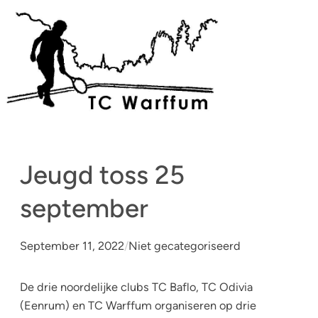
Skip
to
content
Jeugd toss 25
september
September 11, 2022
/
Niet gecategoriseerd
De drie noordelijke clubs TC Baflo, TC Odivia
(Eenrum) en TC Warffum organiseren op drie