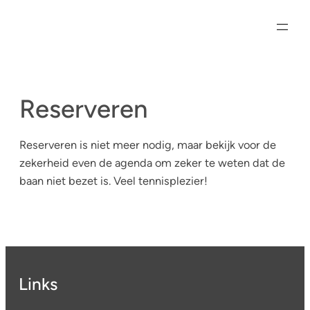
Skip
to
content
Reserveren
Reserveren is niet meer nodig, maar bekijk voor de
zekerheid even de agenda om zeker te weten dat de
baan niet bezet is. Veel tennisplezier!
Links