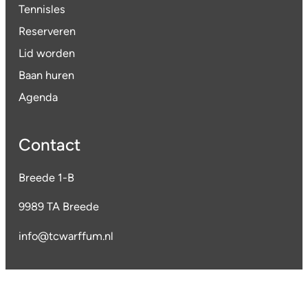
Tennisles
Reserveren
Lid worden
Baan huren
Agenda
Contact
Breede 1-B
9989 TA Breede
info@tcwarffum.nl